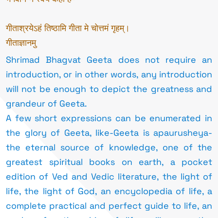
गीताश्रयेऽहं तिष्ठामि गीता मे चोत्तमं गृहम्।
गीताज्ञानमु
Shrimad Bhagvat Geeta does not require an
introduction, or in other words, any introduction
will not be enough to depict the greatness and
grandeur of Geeta.
A few short expressions can be enumerated in
the glory of Geeta, like-Geeta is apaurusheya-
the eternal source of knowledge, one of the
greatest spiritual books on earth, a pocket
edition of Ved and Vedic literature, the light of
life, the light of God, an encyclopedia of life, a
complete practical and perfect guide to life, an